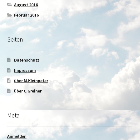
August 2016
Februar 2016
Seiten
Datenschutz
Impressum
über M.Kleinpeter
über C.Greiner
Meta
Anmelden