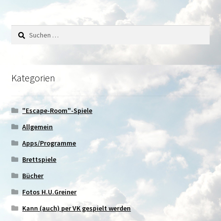
Suchen
nach:
Kategorien
"Escape-Room"-Spiele
Allgemein
Apps/Programme
Brettspiele
Bücher
Fotos H.U.Greiner
Kann (auch) per VK gespielt werden