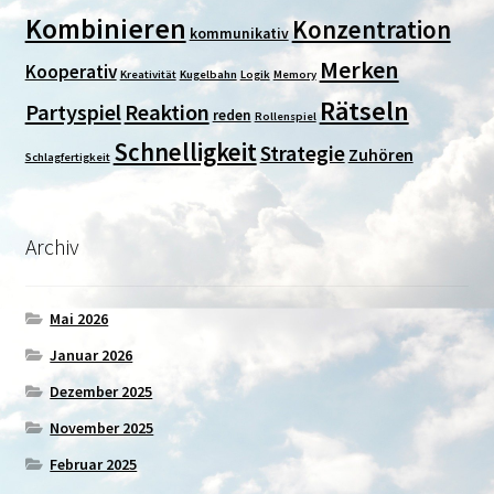
Kombinieren
Konzentration
kommunikativ
Merken
Kooperativ
Kreativität
Kugelbahn
Logik
Memory
Rätseln
Partyspiel
Reaktion
reden
Rollenspiel
Schnelligkeit
Strategie
Zuhören
Schlagfertigkeit
Archiv
Mai 2026
Januar 2026
Dezember 2025
November 2025
Februar 2025