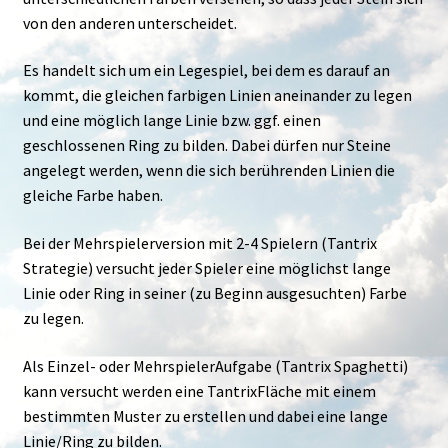
von den anderen unterscheidet.
Es handelt sich um ein Legespiel, bei dem es darauf an
kommt, die gleichen farbigen Linien aneinander zu legen
und eine möglich lange Linie bzw. ggf. einen
geschlossenen Ring zu bilden. Dabei dürfen nur Steine
angelegt werden, wenn die sich berührenden Linien die
gleiche Farbe haben.
Bei der Mehrspielerversion mit 2-4 Spielern (Tantrix
Strategie) versucht jeder Spieler eine möglichst lange
Linie oder Ring in seiner (zu Beginn ausgesuchten) Farbe
zu legen.
Als Einzel- oder MehrspielerAufgabe (Tantrix Spaghetti)
kann versucht werden eine TantrixFläche mit einem
bestimmten Muster zu erstellen und dabei eine lange
Linie/Ring zu bilden.