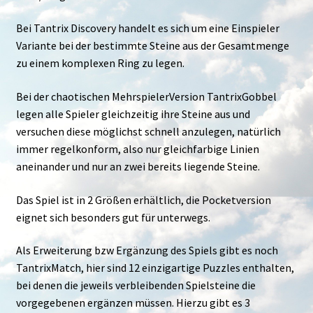
Bei Tantrix Discovery handelt es sich um eine Einspieler
Variante bei der bestimmte Steine aus der Gesamtmenge
zu einem komplexen Ring zu legen.
Bei der chaotischen MehrspielerVersion TantrixGobbel
legen alle Spieler gleichzeitig ihre Steine aus und
versuchen diese möglichst schnell anzulegen, natürlich
immer regelkonform, also nur gleichfarbige Linien
aneinander und nur an zwei bereits liegende Steine.
Das Spiel ist in 2 Größen erhältlich, die Pocketversion
eignet sich besonders gut für unterwegs.
Als Erweiterung bzw Ergänzung des Spiels gibt es noch
TantrixMatch, hier sind 12 einzigartige Puzzles enthalten,
bei denen die jeweils verbleibenden Spielsteine die
vorgegebenen ergänzen müssen. Hierzu gibt es 3