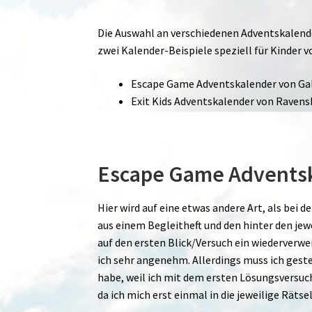
Die Auswahl an verschiedenen Adventskalender
zwei Kalender-Beispiele speziell für Kinder
Escape Game Adventskalender von Ga
Exit Kids Adventskalender von Ravens
Escape Game Adventsk
Hier wird auf eine etwas andere Art, als bei
aus einem Begleitheft und den hinter den jew
auf den ersten Blick/Versuch ein wiederverwer
ich sehr angenehm. Allerdings muss ich geste
habe, weil ich mit dem ersten Lösungsversuch 
da ich mich erst einmal in die jeweilige Räts