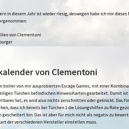
n in diesem Jahr ist wieder riesig, deswegen habe ich mir dieses
 vorgenommen:
lileo von Clementoni
burger
alender von Clementoni
 den bisher von mir ausprobierten Escape Games, mit einer Kombin
eiligen Türchen befindlichen HinweisKarten gearbeitet. Damit ist
tbares Set, es wird also nichts zerschnitten oder geknickt. Das fi
hen, dass ich bereits bei Türchen 1 die Lösungshilfen zu Rate ge
gescheitert bin. Das ist aber für mich nicht als negativ zu bewert
elart der verschiedenen Hersteller einstellen muss.