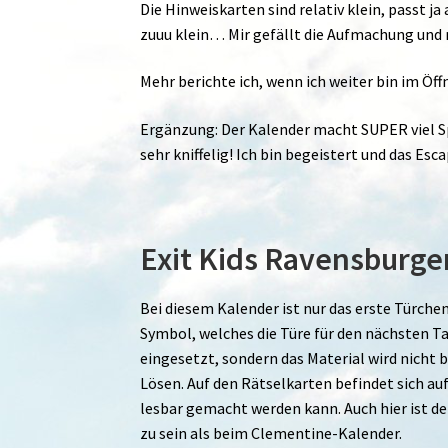
Die Hinweiskarten sind relativ klein, passt ja
zuuu klein… Mir gefällt die Aufmachung und me
Mehr berichte ich, wenn ich weiter bin im Öff
Ergänzung: Der Kalender macht SUPER viel Spa
sehr kniffelig! Ich bin begeistert und das Es
Exit Kids Ravensburge
Bei diesem Kalender ist nur das erste Türche
Symbol, welches die Türe für den nächsten T
eingesetzt, sondern das Material wird nicht b
Lösen. Auf den Rätselkarten befindet sich au
lesbar gemacht werden kann. Auch hier ist der
zu sein als beim Clementine-Kalender.