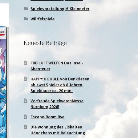
Spielevorstellung M.Kleinpeter
Würfelspiele
Neueste Beiträge
FREILUFTWELTEN Das Insel-
Abenteuer
HAPPY DOUBLE von Denkriesen
ab zwei Spieler ab 8 Jahren,
Spieldauer ca. 20 min.
Vorfreude SpielwarenMesse
Nürnberg 2026!
Escape-Room live
Die Wohnung des Eiskalten
Händchens mit Beleuchtung