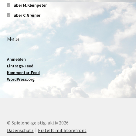
über M.Kleinpeter
über C.Greiner
Meta
Anmelden
Eintrags-Feed
Kommentar-Feed
WordPress.org
© Spielend-geistig-aktiv 2026
Datenschutz
Erstellt mit Storefront
.