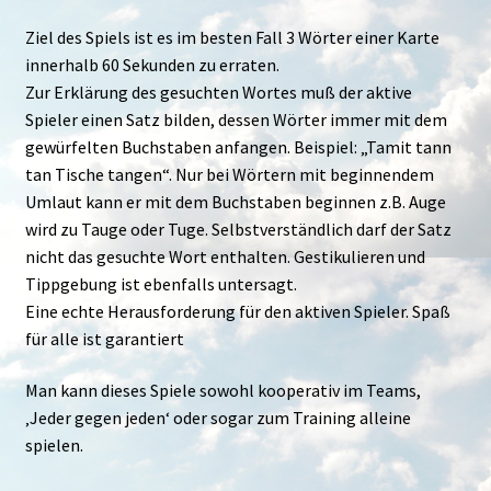
Ziel des Spiels ist es im besten Fall 3 Wörter einer Karte
innerhalb 60 Sekunden zu erraten.
Zur Erklärung des gesuchten Wortes muß der aktive
Spieler einen Satz bilden, dessen Wörter immer mit dem
gewürfelten Buchstaben anfangen. Beispiel: „Tamit tann
tan Tische tangen“. Nur bei Wörtern mit beginnendem
Umlaut kann er mit dem Buchstaben beginnen z.B. Auge
wird zu Tauge oder Tuge. Selbstverständlich darf der Satz
nicht das gesuchte Wort enthalten. Gestikulieren und
Tippgebung ist ebenfalls untersagt.
Eine echte Herausforderung für den aktiven Spieler. Spaß
für alle ist garantiert
Man kann dieses Spiele sowohl kooperativ im Teams,
‚Jeder gegen jeden‘ oder sogar zum Training alleine
spielen.