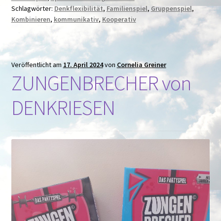
Schlagwörter:
Denkflexibilität
,
Familienspiel
,
Gruppenspiel
,
Kombinieren
,
kommunikativ
,
Kooperativ
Veröffentlicht am
17. April 2024
von
Cornelia Greiner
ZUNGENBRECHER von
DENKRIESEN