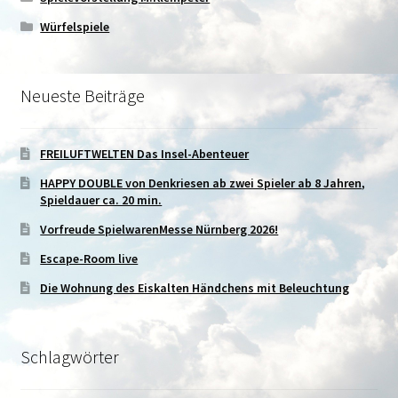
Würfelspiele
Neueste Beiträge
FREILUFTWELTEN Das Insel-Abenteuer
HAPPY DOUBLE von Denkriesen ab zwei Spieler ab 8 Jahren,
Spieldauer ca. 20 min.
Vorfreude SpielwarenMesse Nürnberg 2026!
Escape-Room live
Die Wohnung des Eiskalten Händchens mit Beleuchtung
Schlagwörter