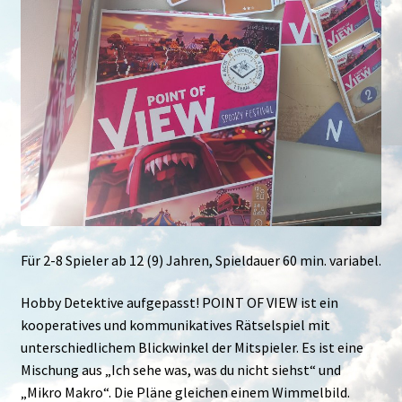
Für 2-8 Spieler ab 12 (9) Jahren, Spieldauer 60 min. variabel.
Hobby Detektive aufgepasst! POINT OF VIEW ist ein
kooperatives und kommunikatives Rätselspiel mit
unterschiedlichem Blickwinkel der Mitspieler. Es ist eine
Mischung aus „Ich sehe was, was du nicht siehst“ und
„Mikro Makro“. Die Pläne gleichen einem Wimmelbild.