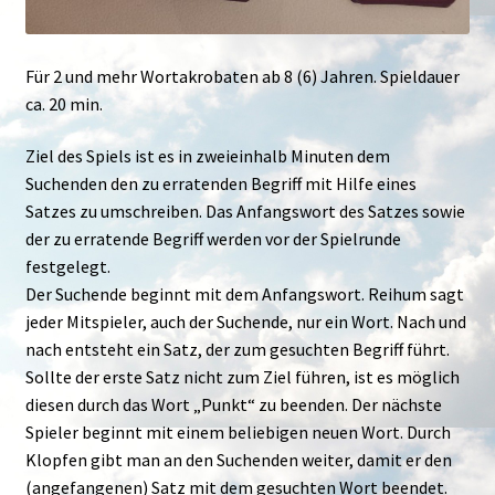
Für 2 und mehr Wortakrobaten ab 8 (6) Jahren. Spieldauer
ca. 20 min.
Ziel des Spiels ist es in zweieinhalb Minuten dem
Suchenden den zu erratenden Begriff mit Hilfe eines
Satzes zu umschreiben. Das Anfangswort des Satzes sowie
der zu erratende Begriff werden vor der Spielrunde
festgelegt.
Der Suchende beginnt mit dem Anfangswort. Reihum sagt
jeder Mitspieler, auch der Suchende, nur ein Wort. Nach und
nach entsteht ein Satz, der zum gesuchten Begriff führt.
Sollte der erste Satz nicht zum Ziel führen, ist es möglich
diesen durch das Wort „Punkt“ zu beenden. Der nächste
Spieler beginnt mit einem beliebigen neuen Wort. Durch
Klopfen gibt man an den Suchenden weiter, damit er den
(angefangenen) Satz mit dem gesuchten Wort beendet.