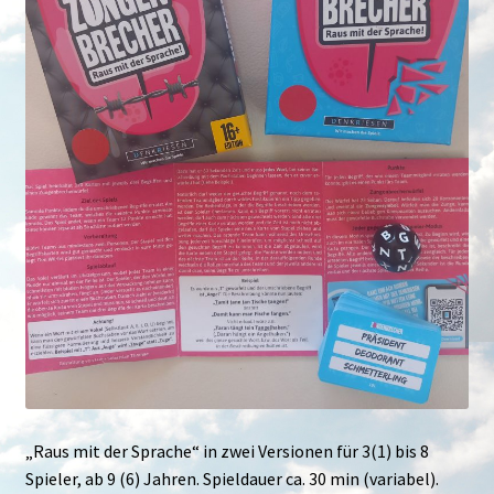
„Raus mit der Sprache“ in zwei Versionen für 3(1) bis 8
Spieler, ab 9 (6) Jahren. Spieldauer ca. 30 min (variabel).