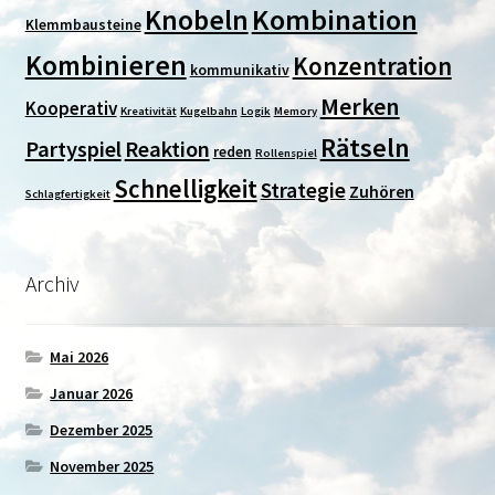
Kombination
Knobeln
Klemmbausteine
Kombinieren
Konzentration
kommunikativ
Merken
Kooperativ
Kreativität
Kugelbahn
Logik
Memory
Rätseln
Partyspiel
Reaktion
reden
Rollenspiel
Schnelligkeit
Strategie
Zuhören
Schlagfertigkeit
Archiv
Mai 2026
Januar 2026
Dezember 2025
November 2025