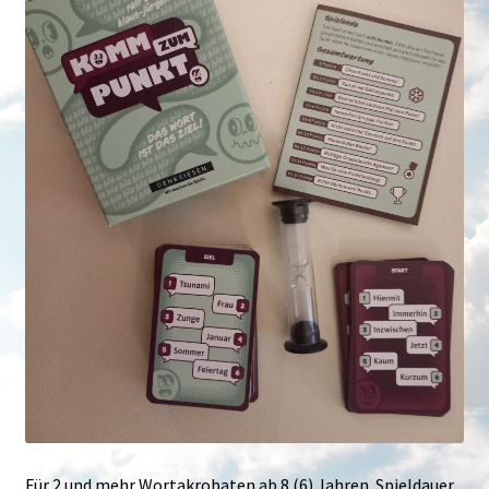
Für 2 und mehr Wortakrobaten ab 8 (6) Jahren. Spieldauer