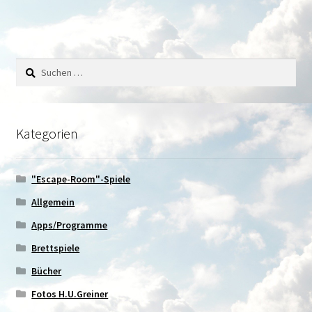
Suchen
nach:
Kategorien
"Escape-Room"-Spiele
Allgemein
Apps/Programme
Brettspiele
Bücher
Fotos H.U.Greiner