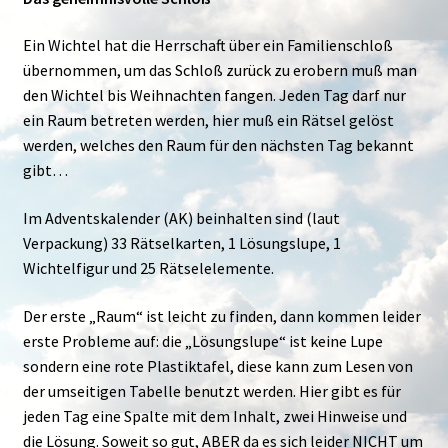
Ein Wichtel hat die Herrschaft über ein Familienschloß
übernommen, um das Schloß zurück zu erobern muß man
den Wichtel bis Weihnachten fangen. Jeden Tag darf nur
ein Raum betreten werden, hier muß ein Rätsel gelöst
werden, welches den Raum für den nächsten Tag bekannt
gibt…
Im Adventskalender (AK) beinhalten sind (laut
Verpackung) 33 Rätselkarten, 1 Lösungslupe, 1
Wichtelfigur und 25 Rätselelemente.
Der erste „Raum“ ist leicht zu finden, dann kommen leider
erste Probleme auf: die „Lösungslupe“ ist keine Lupe
sondern eine rote Plastiktafel, diese kann zum Lesen von
der umseitigen Tabelle benutzt werden. Hier gibt es für
jeden Tag eine Spalte mit dem Inhalt, zwei Hinweise und
die Lösung. Soweit so gut, ABER da es sich leider NICHT um