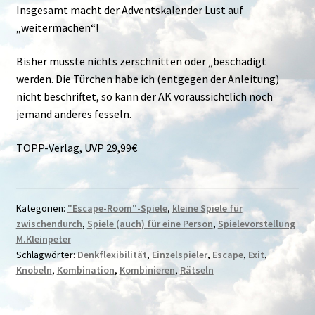
Insgesamt macht der Adventskalender Lust auf
„weitermachen“!
Bisher musste nichts zerschnitten oder „beschädigt
werden. Die Türchen habe ich (entgegen der Anleitung)
nicht beschriftet, so kann der AK voraussichtlich noch
jemand anderes fesseln.
TOPP-Verlag, UVP 29,99€
Kategorien:
"Escape-Room"-Spiele
,
kleine Spiele für
zwischendurch
,
Spiele (auch) für eine Person
,
Spielevorstellung
M.Kleinpeter
Schlagwörter:
Denkflexibilität
,
Einzelspieler
,
Escape
,
Exit
,
Knobeln
,
Kombination
,
Kombinieren
,
Rätseln