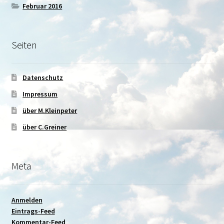
Februar 2016
Seiten
Datenschutz
Impressum
über M.Kleinpeter
über C.Greiner
Meta
Anmelden
Eintrags-Feed
Kommentar-Feed