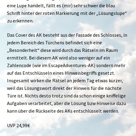
eine Lupe handelt, fällt es (mir) sehr schwer die blau
Schrift hinter der roten Markierung mit der „Lösungslupe“
zu erkennen.
Das Cover des AK besteht aus der Fassade des Schlosses, in
jedem Bereich des Türchens befindet sich eine
„Besonderheit“ diese wird durch das Rätseln im Raum
ermittelt. Bei diesem AK wird also weniger auf ein
Zahlencode (wie im EscapeAdventures-AK) sondern mehr
auf das Entschlüsseln eines Hinweisbegriffs gesetzt.
Insgesamt wirken die Rätsel an jedem Tag etwas kürzer,
weil das Lösungswort direkt der Hinweis für die nächste
Türe ist. Nichts desto trotz sind da schon einige kniffelige
Aufgaben verarbeitet, aber die Lösung bzw Hinweise dazu
kann über die Rückseite des AKs entschlüsselt werden.
UVP 24,99€