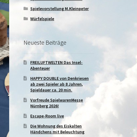
Spielevorstellung M.Kleinpeter
Würfelspiele
Neueste Beiträge
FREILUFTWELTEN Das Insel-
Abenteuer
HAPPY DOUBLE von Denkriesen
ab zwei Spieler ab 8 Jahren,
Spieldauer ca. 20 min.
Vorfreude SpielwarenMesse
Nürnberg 2026!
Escape-Room live
Die Wohnung des Eiskalten
Händchens mit Beleuchtung