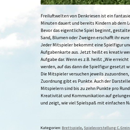
Freiluftwelten von Denkriesen ist ein fantasi
Minuten dauert und bereits Kindern ab dem Le
Bevor das eigentliche Spiel beginnt, gestalt
Sand, Blumen oder Zweigen erschafft ihr eure
Jeder Mitspieler bekommt eine Spielfigur und
Aufgabenkarte aus. Jetzt heißt es kreativ we
Aufgabe dar. Wenn es z.B. heißt „Wie erreicht
werden, auf das dann die Spielfigur gesetzt w
Die Mitspieler versuchen jeweils zuzuordnen,
Zuordnung gibt es Punkte. Auch der Darstelle
Mitspielern sind bis zu zehn Punkte pro Runde
Kreativität und Kommunikation auf gelungen
und zeigt, wie viel Spielspaß mit einfachen 
Kategorien:
Brettspiele
,
Spielevorstellung C.Grein