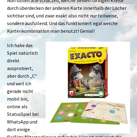
Nun sollen alle schätzen, welche beiden farbigen Kreise
durch überdecken der anderen Karte innerhalb der Löcher
sichtbar sind, und zwar exakt also nicht nur teilweise,
sondern ausfüllend. Und das funktioniert egal welche
Kartenkombination man benutzt! Genial!
Ich habe das
Spiel natürlich
direkt
ausprobiert,
aber durch „C“
und weil ich
gerade nicht
mobil bin,
online als
StatusSpiel bei
WhatsApp und
dort einige