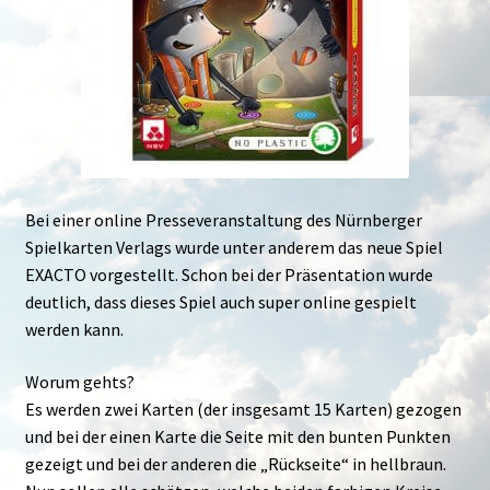
Bei einer online Presseveranstaltung des Nürnberger
Spielkarten Verlags wurde unter anderem das neue Spiel
EXACTO vorgestellt. Schon bei der Präsentation wurde
deutlich, dass dieses Spiel auch super online gespielt
werden kann.
Worum gehts?
Es werden zwei Karten (der insgesamt 15 Karten) gezogen
und bei der einen Karte die Seite mit den bunten Punkten
gezeigt und bei der anderen die „Rückseite“ in hellbraun.