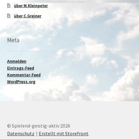
über M.Kleinpeter
über C.Greiner
Meta
Anmelden
Eintrags-Feed
Kommentar-Feed
WordPress.org
© Spielend-geistig-aktiv 2026
Datenschutz
Erstellt mit Storefront
.