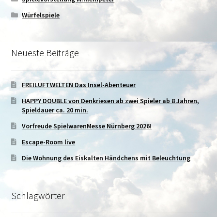
Würfelspiele
Neueste Beiträge
FREILUFTWELTEN Das Insel-Abenteuer
HAPPY DOUBLE von Denkriesen ab zwei Spieler ab 8 Jahren,
Spieldauer ca. 20 min.
Vorfreude SpielwarenMesse Nürnberg 2026!
Escape-Room live
Die Wohnung des Eiskalten Händchens mit Beleuchtung
Schlagwörter